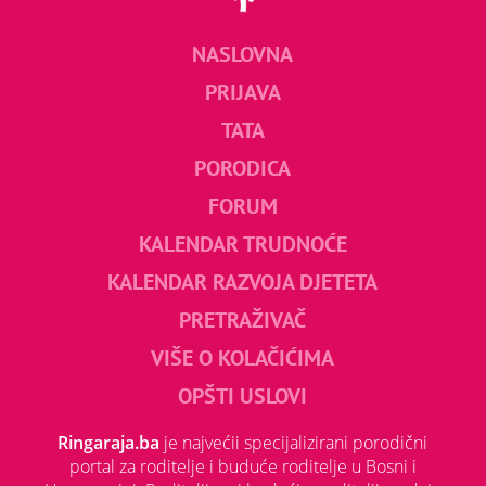
NASLOVNA
PRIJAVA
TATA
PORODICA
FORUM
KALENDAR TRUDNOĆE
KALENDAR RAZVOJA DJETETA
PRETRAŽIVAČ
VIŠE O KOLAČIĆIMA
OPŠTI USLOVI
Ringaraja.ba
je najvećii specijalizirani porodični
portal za roditelje i buduće roditelje u Bosni i