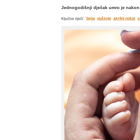
Jednogodišnji dječak umro je nakon
beba
gušenje
akrilni nokat
s
Ključne riječi: