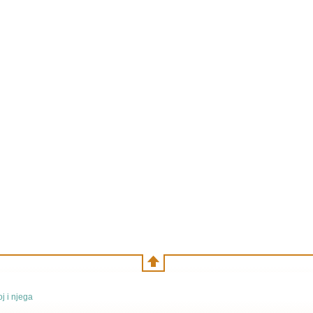
j i njega