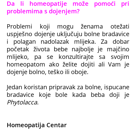
Da li homeopatije može pomoći pri
problemima s dojenjem?
Problemi koji mogu ženama otežati
uspješno dojenje uključuju bolne bradavice
i polagan nadolazak mlijeka. Za dobar
početak života bebe najbolje je majčino
mlijeko, pa se konzultirajte sa svojim
homeopatom ako želite dojiti ali Vam je
dojenje bolno, teško ili oboje.
Jedan koristan pripravak za bolne, ispucane
bradavice koje bole kada beba doji je
Phytolacca
.
Homeopatija Centar