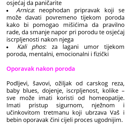
osjećaj da paničarite
Arnica
: neophodan pripravak koji se
može davati povremeno tijekom poroda
kako bi pomogao mišićima da pravilno
rade, da smanje napor pri porodu te osjećaj
iscrpljenosti nakon njega
Kali phos
: za lagani umor tijekom
poroda, mentalni, emocionalni i fizički
Oporavak nakon poroda
Podljevi, šavovi, ožiljak od carskog reza,
baby blues, dojenje, iscrpljenost, kolike –
sve može imati koristi od homeopatije.
Imati pristup sigurnom, nježnom i
učinkovitom tretmanu koji ubrzava Vaš i
bebin oporavak čini cijeli proces ugodnijim.