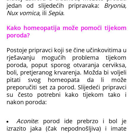
jedan od slijedećih pripravaka:
Bryonia,
Nux vomica
, ili
Sepia
.
Kako homeopatija može pomoći tijekom
poroda?
Postoje pripravci koji se čine učinkovitima u
rješavanju mogućih problema tijekom
poroda, poput sporog otvaranja cerviksa,
boli, pretjeranog krvarenja. Možda bi voljeli
pitati svog homeopata da li može
preporučiti set za porod. Slijedeći pripravci
su često potrebni kako tijekom tako i
nakon poroda:
Aconite
: porod ide prebrzo i bol je
izrazito jaka (čak nepodnošljiva) i imate