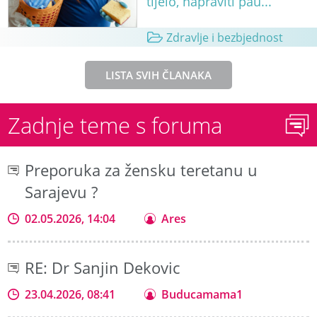
tijelo, napraviti pau...
Zdravlje i bezbjednost
LISTA SVIH ČLANAKA
Zadnje teme s foruma
Preporuka za žensku teretanu u
Sarajevu ?
02.05.2026, 14:04
Ares
RE: Dr Sanjin Dekovic
23.04.2026, 08:41
Buducamama1