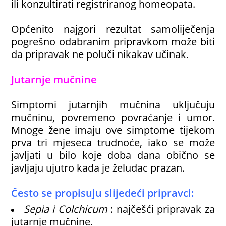
ili konzultirati registriranog homeopata.
Općenito najgori rezultat samoliječenja
pogrešno odabranim pripravkom može biti
da pripravak ne poluči nikakav učinak.
Jutarnje mučnine
Simptomi jutarnjih mučnina uključuju
mučninu, povremeno povraćanje i umor.
Mnoge žene imaju ove simptome tijekom
prva tri mjeseca trudnoće, iako se može
javljati u bilo koje doba dana obično se
javljaju ujutro kada je želudac prazan.
Često se propisuju slijedeći pripravci:
Sepia i Colchicum
: najčešći pripravak za
jutarnje mučnine.