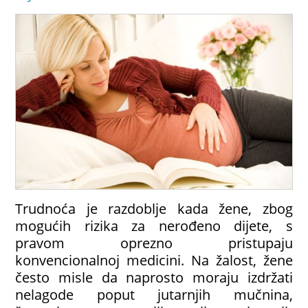
Trudnoća je razdoblje kada žene, zbog
mogućih rizika za nerođeno dijete, s
pravom oprezno pristupaju
konvencionalnoj medicini. Na žalost, žene
često misle da naprosto moraju izdržati
nelagode poput jutarnjih mučnina,