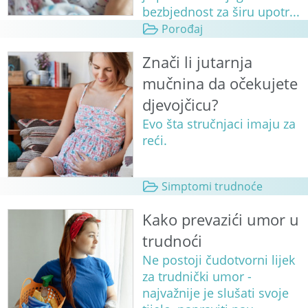
bezbjednost za širu upotr...
Porođaj
Znači li jutarnja
mučnina da očekujete
djevojčicu?
Evo šta stručnjaci imaju za
reći.
Simptomi trudnoće
Kako prevazići umor u
trudnoći
Ne postoji čudotvorni lijek
za trudnički umor -
najvažnije je slušati svoje