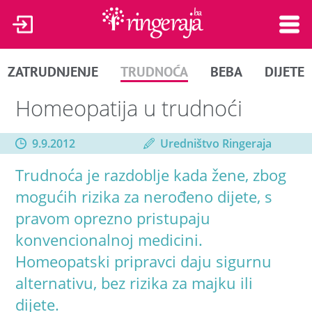
ZATRUDNJENJE
TRUDNOĆA
BEBA
DIJETE
Homeopatija u trudnoći
9.9.2012
Uredništvo Ringeraja
Trudnoća je razdoblje kada žene, zbog
mogućih rizika za nerođeno dijete, s
pravom oprezno pristupaju
konvencionalnoj medicini.
Homeopatski pripravci daju sigurnu
alternativu, bez rizika za majku ili
dijete.