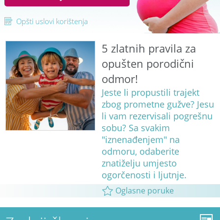
Opšti uslovi korištenja
5 zlatnih pravila za
opušten porodični
odmor!
Jeste li propustili trajekt
zbog prometne gužve? Jesu
li vam rezervisali pogrešnu
sobu? Sa svakim
"iznenađenjem" na
odmoru, odaberite
znatiželju umjesto
ogorčenosti i ljutnje.
Oglasne poruke