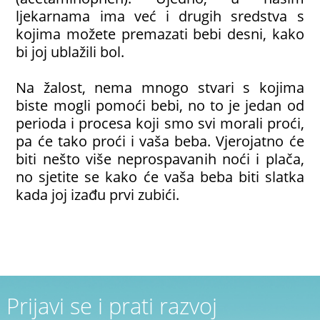
ljekarnama ima već i drugih sredstva s
kojima možete premazati bebi desni, kako
bi joj ublažili bol.
Na žalost, nema mnogo stvari s kojima
biste mogli pomoći bebi, no to je jedan od
perioda i procesa koji smo svi morali proći,
pa će tako proći i vaša beba. Vjerojatno će
biti nešto više neprospavanih noći i plača,
no sjetite se kako će vaša beba biti slatka
kada joj izađu prvi zubići.
Prijavi se i prati razvoj