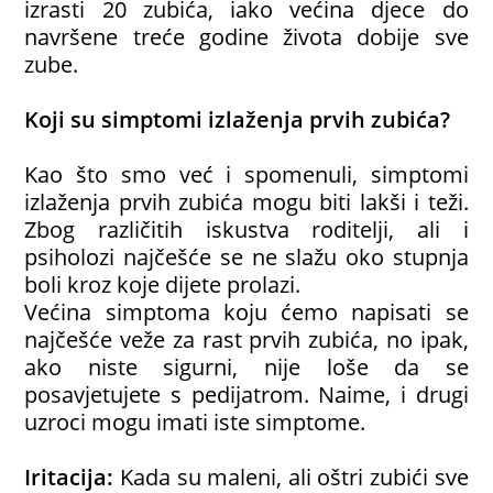
izrasti 20 zubića, iako većina djece do
navršene treće godine života dobije sve
zube.
Koji su simptomi izlaženja prvih zubića?
Kao što smo već i spomenuli, simptomi
izlaženja prvih zubića mogu biti lakši i teži.
Zbog različitih iskustva roditelji, ali i
psiholozi najčešće se ne slažu oko stupnja
boli kroz koje dijete prolazi.
Većina simptoma koju ćemo napisati se
najčešće veže za rast prvih zubića, no ipak,
ako niste sigurni, nije loše da se
posavjetujete s pedijatrom. Naime, i drugi
uzroci mogu imati iste simptome.
Iritacija:
Kada su maleni, ali oštri zubići sve