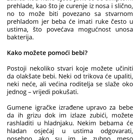
prehlade, kao što je curenje iz nosa i slično,
no to može biti povezano sa stvarnom
prehladom jer beba će imati ruke često u
ustima, što povećava mogućnost unosa
bakterija.
Kako možete pomoći bebi?
Postoji nekoliko stvari koje možete učiniti
da olakšate bebi. Neki od trikova će upaliti,
neki neće, ali većina roditelja se slaže oko
jednog – vrijedi pokušati.
Gumene igračke izrađene upravo za bebe
da ih grizu dok im izlaze zubići, možete
rashladiti u hladnjaku. Nekim bebama će
hladan osjećaj u ustima odgovarati,
posebno ako su im je zubno meso