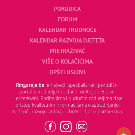
PORODICA
FORUM
KALENDAR TRUDNOĆE
KALENDAR RAZVOJA DJETETA
PRETRAŽIVAČ
VIŠE O KOLAČIĆIMA
OPŠTI USLOVI
Ringaraja.ba
je najvećii specijalizirani porodični
portal za roditelje i buduće roditelje u Bosni i
Hercegovini. Roditeljima i budućim roditeljima daje
pristup kvalitetnim informacijama o zatrudnjenju,
trudnoći, razvoju, zdravlju i brizi o djeci i partnerstvu.