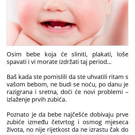
Osim bebe koja će sliniti, plakati, loše
spavati i vi morate izdržati taj period...
Baš kada ste pomislili da ste uhvatili ritam s
vašom bebom, ne budi se noću, po danu je
razigrana i sretna, doći će novi problemi –
izlaženje prvih zubića.
Poznato je da bebe najčešće dobivaju prve
zubiće između četvrtog i osmog mjeseca
života, no nije rijetkost da ne izrastu čak do