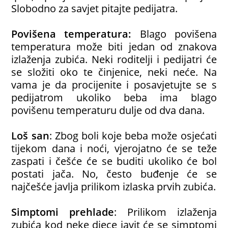
Slobodno za savjet pitajte pedijatra.
Povišena temperatura:
Blago povišena
temperatura može biti jedan od znakova
izlaženja zubića. Neki roditelji i pedijatri će
se složiti oko te činjenice, neki neće. Na
vama je da procijenite i posavjetujte se s
pedijatrom ukoliko beba ima blago
povišenu temperaturu dulje od dva dana.
Loš san
: Zbog boli koje beba može osjećati
tijekom dana i noći, vjerojatno će se teže
zaspati i češće će se buditi ukoliko će bol
postati jača. No, često buđenje će se
najčešće javlja prilikom izlaska prvih zubića.
Simptomi prehlade
: Prilikom izlaženja
zubića kod neke djece javit će se simptomi