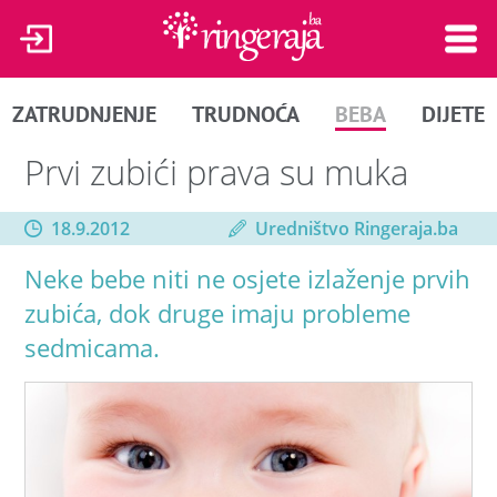
ZATRUDNJENJE
TRUDNOĆA
BEBA
DIJETE
Prvi zubići prava su muka
18.9.2012
Uredništvo Ringeraja.ba
Neke bebe niti ne osjete izlaženje prvih
zubića, dok druge imaju probleme
sedmicama.