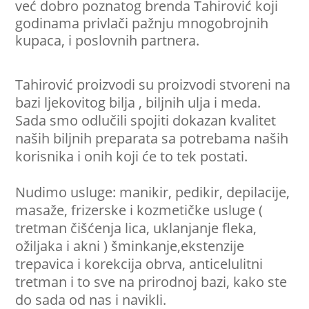
već dobro poznatog brenda Tahirović koji
godinama privlači pažnju mnogobrojnih
kupaca, i poslovnih partnera.
Tahirović proizvodi su proizvodi stvoreni na
bazi ljekovitog bilja , biljnih ulja i meda.
Sada smo odlučili spojiti dokazan kvalitet
naših biljnih preparata sa potrebama naših
korisnika i onih koji će to tek postati.
Nudimo usluge: manikir, pedikir, depilacije,
masaže, frizerske i kozmetičke usluge (
tretman čišćenja lica, uklanjanje fleka,
ožiljaka i akni ) šminkanje,ekstenzije
trepavica i korekcija obrva, anticelulitni
tretman i to sve na prirodnoj bazi, kako ste
do sada od nas i navikli.