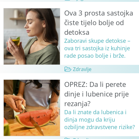
Ova 3 prosta sastojka
čiste tijelo bolje od
detoksa
Zaboravi skupe detokse –
ova tri sastojka iz kuhinje
rade posao bolje i brže.
Zdravlje
OPREZ: Da li perete
dinje i lubenice prije
rezanja?
Da li znate da lubenica i
dinja mogu da kriju
ozbiljne zdravstvene rizike?