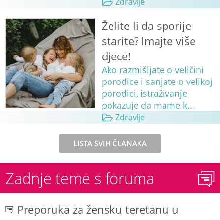
Zdravlje
Želite li da sporije
starite? Imajte više
djece!
Ako razmišljate o veličini
porodice i sanjate o velikoj
porodici, istraživanje
pokazuje da mame k...
Zdravlje
LISTA SVIH ČLANAKA
Zadnje teme s foruma
Preporuka za žensku teretanu u