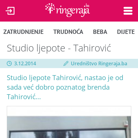
ZATRUDNJENJE
TRUDNOĆA
BEBA
DIJETE
Studio ljepote - Tahirović
3.12.2014
Uredništvo Ringeraja.ba
Studio ljepote Tahirović, nastao je od
sada već dobro poznatog brenda
Tahirović...