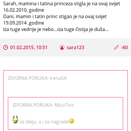
Sarah, mamina i tatina princeza stigla je na ovaj svijet
16.02.2010. godine
Dani, mamin i tatin princ stigao je na ovaj svijet
19.09.2014 .godine
Iza tuge vedrije je nebo...iza tuge čistija je duša...
01.02.2015, 10:51
sara123
-60
IZVORNA PORUKA: irenaSA
IZVORNA PORUKA: MicoTico
za ideju, a i za nagrade