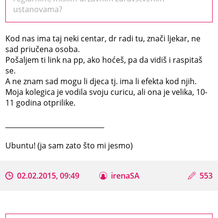
ustanovama?
Kod nas ima taj neki centar, dr radi tu, znači ljekar, ne
sad priučena osoba.
Pošaljem ti link na pp, ako hoćeš, pa da vidiš i raspitaš
se.
A ne znam sad mogu li djeca tj. ima li efekta kod njih.
Moja kolegica je vodila svoju curicu, ali ona je velika, 10-
11 godina otprilike.
_____________________________
Ubuntu! (ja sam zato što mi jesmo)
02.02.2015, 09:49
irenaSA
553