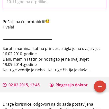
10-11 godina otprilike.
Pošalji pa ću protabiriti
Hvala!
_____________________________
Sarah, mamina i tatina princeza stigla je na ovaj svijet
16.02.2010. godine
Dani, mamin i tatin princ stigao je na ovaj svijet
19.09.2014 .godine
Iza tuge vedrije je nebo...iza tuge čistija je duša...
02.02.2015, 13:45
Ringerajin doktor
54
Drage korisnice, odgovori na do sada postavljena