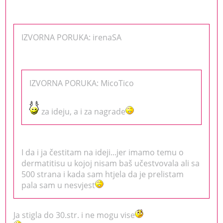
IZVORNA PORUKA: irenaSA
IZVORNA PORUKA: MicoTico
za ideju, a i za nagrade
I da i ja čestitam na ideji...jer imamo temu o
dermatitisu u kojoj nisam baš učestvovala ali sa
500 strana i kada sam htjela da je prelistam
pala sam u nesvjest
Ja stigla do 30.str. i ne mogu vise