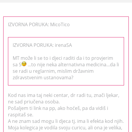
IZVORNA PORUKA: MicoTico
IZVORNA PORUKA: irenaSA
MT može li se to i djeci raditi da i to provjerim
sa S
...to nije neka alternativna medicina...da li
se radi u reglarnim, mislim državnim
zdravstvenim ustanovama?
Kod nas ima taj neki centar, dr radi tu, znači ljekar,
ne sad priučena osoba.
Pošaljem ti link na pp, ako hoćeš, pa da vidiš i
raspitaš se.
A ne znam sad mogu li djeca tj. ima li efekta kod njih.
Moja kolegica je vodila svoju curicu, ali ona je velika,