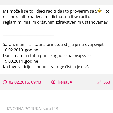
MT može li se to i djeci raditi da i to provjerim sa S
...to
nije neka alternativna medicina...da li se radi u
reglarnim, mislim državnim zdravstvenim ustanovama?
_____________________________
Sarah, mamina i tatina princeza stigla je na ovaj svijet
16.02.2010. godine
Dani, mamin i tatin princ stigao je na ovaj svijet
19.09.2014 .godine
Iza tuge vedrije je nebo...iza tuge čistija je duša...
02.02.2015, 09:43
irenaSA
553
IZVORNA PORUKA: sara123