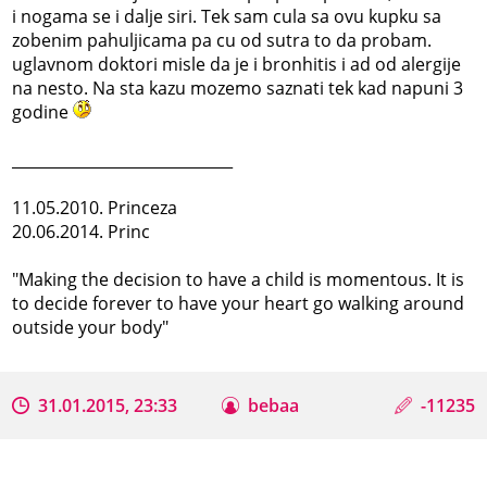
i nogama se i dalje siri. Tek sam cula sa ovu kupku sa
zobenim pahuljicama pa cu od sutra to da probam.
uglavnom doktori misle da je i bronhitis i ad od alergije
na nesto. Na sta kazu mozemo saznati tek kad napuni 3
godine
_____________________________
11.05.2010. Princeza
20.06.2014. Princ
"Making the decision to have a child is momentous. It is
to decide forever to have your heart go walking around
outside your body"
31.01.2015, 23:33
bebaa
-11235