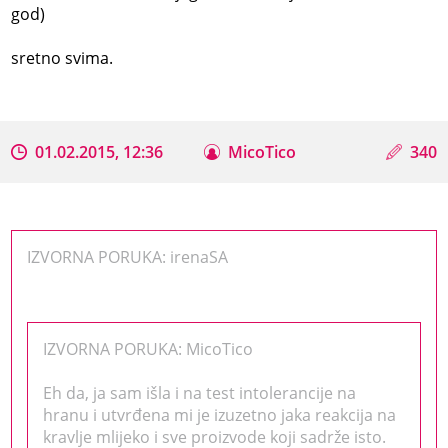
god)
sretno svima.
01.02.2015, 12:36
MicoTico
340
IZVORNA PORUKA: irenaSA
IZVORNA PORUKA: MicoTico
Eh da, ja sam išla i na test intolerancije na
hranu i utvrđena mi je izuzetno jaka reakcija na
kravlje mlijeko i sve proizvode koji sadrže isto.