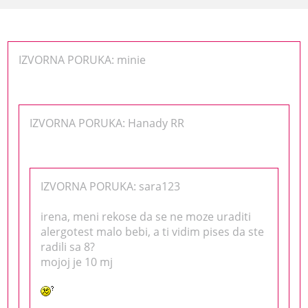
IZVORNA PORUKA: minie
IZVORNA PORUKA: Hanady RR
IZVORNA PORUKA: sara123
irena, meni rekose da se ne moze uraditi
alergotest malo bebi, a ti vidim pises da ste
radili sa 8?
mojoj je 10 mj