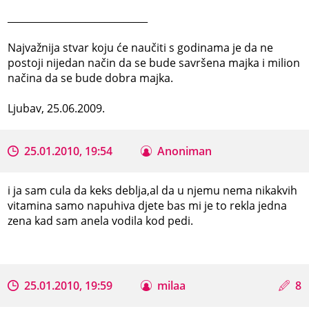
_____________________________
Najvažnija stvar koju će naučiti s godinama je da ne
postoji nijedan način da se bude savršena majka i milion
načina da se bude dobra majka.
Ljubav, 25.06.2009.
25.01.2010, 19:54
Anoniman
i ja sam cula da keks deblja,al da u njemu nema nikakvih
vitamina samo napuhiva djete bas mi je to rekla jedna
zena kad sam anela vodila kod pedi.
25.01.2010, 19:59
milaa
8