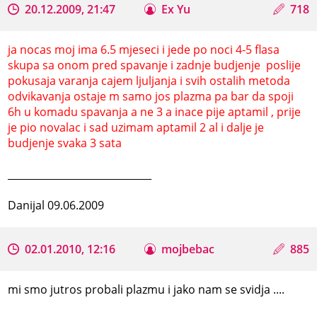
20.12.2009, 21:47
Ex Yu
718
ja nocas moj ima 6.5 mjeseci i jede po noci 4-5 flasa
skupa sa onom pred spavanje i zadnje budjenje poslije
pokusaja varanja cajem ljuljanja i svih ostalih metoda
odvikavanja ostaje m samo jos plazma pa bar da spoji
6h u komadu spavanja a ne 3 a inace pije aptamil , prije
je pio novalac i sad uzimam aptamil 2 al i dalje je
budjenje svaka 3 sata
_____________________________
Danijal 09.06.2009
02.01.2010, 12:16
mojbebac
885
mi smo jutros probali plazmu i jako nam se svidja ....