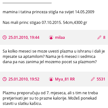
_____________________________
mamina i tatina princeza stigla na svijet 14.05.2009
Nas mali princ stigao 07.10.2015. 54cm,4300 gr
25.01.2010, 19:44
milaa
8
Sa kolko meseci se moze uvesti plazma u ishranu i dali je
mjesate sa aptamilom? Nama je 6 meseci i sedmica
dana pa nas zanima jel mozemo pocet sa plazmom?
25.01.2010, 19:52
Mya_81 RR
5531
Plazmu preporučuju od 7. mjeseca, ali s tim ne treba
pretjerivati jer su to prazne kalorije. Možeš ponekad
staviti u slatku kašicu.