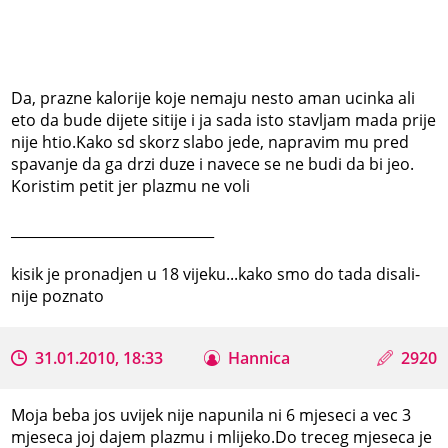
Da, prazne kalorije koje nemaju nesto aman ucinka ali
eto da bude dijete sitije i ja sada isto stavljam mada prije
nije htio.Kako sd skorz slabo jede, napravim mu pred
spavanje da ga drzi duze i navece se ne budi da bi jeo.
Koristim petit jer plazmu ne voli
_____________________________
kisik je pronadjen u 18 vijeku...kako smo do tada disali-
nije poznato
31.01.2010, 18:33
Hannica
2920
Moja beba jos uvijek nije napunila ni 6 mjeseci a vec 3
mjeseca joj dajem plazmu i mlijeko.Do treceg mjeseca je