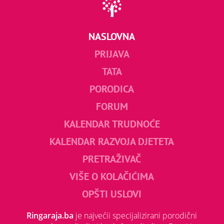
NASLOVNA
PRIJAVA
TATA
PORODICA
FORUM
KALENDAR TRUDNOĆE
KALENDAR RAZVOJA DJETETA
PRETRAŽIVAČ
VIŠE O KOLAČIĆIMA
OPŠTI USLOVI
Ringaraja.ba
je najvećii specijalizirani porodični