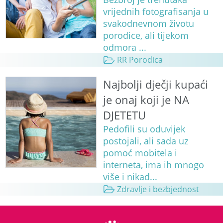
vrijednih fotografisanja u
svakodnevnom životu
porodice, ali tijekom
odmora ...
RR Porodica
Najbolji dječji kupaći
je onaj koji je NA
DJETETU
Pedofili su oduvijek
postojali, ali sada uz
pomoć mobitela i
interneta, ima ih mnogo
više i nikad...
Zdravlje i bezbjednost