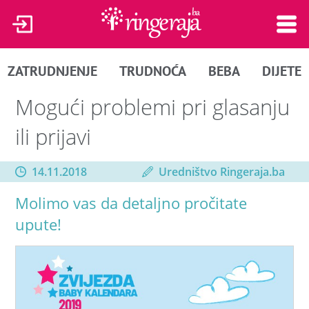
ZATRUDNJENJE
TRUDNOĆA
BEBA
DIJETE
Mogući problemi pri glasanju
ili prijavi
14.11.2018
Uredništvo Ringeraja.ba
Molimo vas da detaljno pročitate
upute!