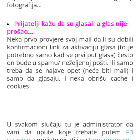
fotografija...
Prijatelji kažu da su glasali a glas nije
prošao...
Neka prvo provjere svoj mail da li su dobili
konfirmacioni link za aktivaciju glasa (to je
potrebno samo kad se prvi put glasa) često
on bude u spamu/ neželjenoj pošti. Ili samo
treba da se najave opet (neće biti mail) i
samo da glasaju. I neka obrišu cache i
cookies.
U svakom slučaju tu je administrator da
vam da upute koje trebate putem
FB
stranice
a možete pisati i na
temi ringeraje
.