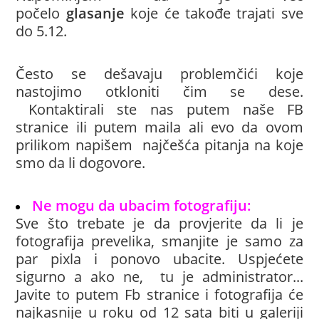
počelo
glasanje
koje će takođe trajati sve
do 5.12.
Često se dešavaju problemčići koje
nastojimo otkloniti čim se dese.
Kontaktirali ste nas putem naše FB
stranice ili putem maila ali evo da ovom
prilikom napišem najčešća pitanja na koje
smo da li dogovore.
Ne mogu da ubacim fotografiju:
Sve što trebate je da provjerite da li je
fotografija prevelika, smanjite je samo za
par pixla i ponovo ubacite. Uspjećete
sigurno a ako ne, tu je administrator...
Javite to putem Fb stranice i fotografija će
najkasnije u roku od 12 sata biti u galeriji