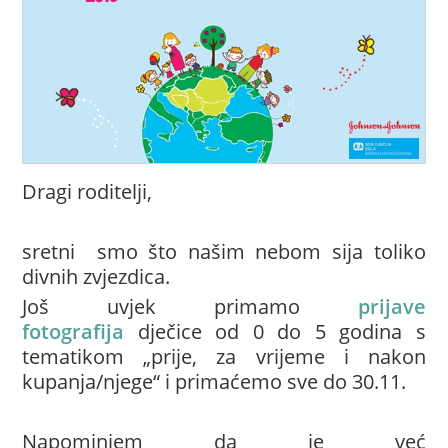
Dragi roditelji,
sretni smo što našim nebom sija toliko
divnih zvjezdica.
Još uvjek primamo
prijave
fotografija
dječice od 0 do 5 godina s
tematikom „prije, za vrijeme i nakon
kupanja/njege“ i primaćemo sve do 30.11.
Napominjem da je već