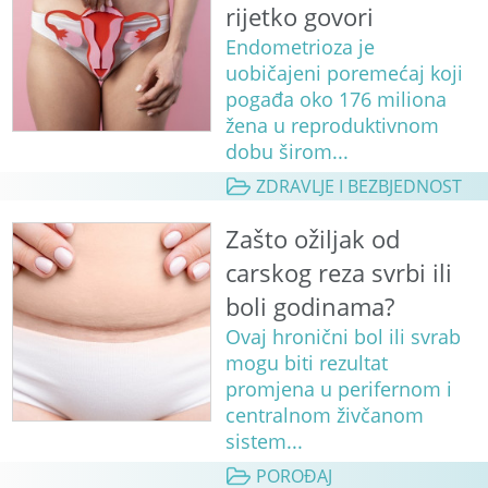
rijetko govori
Endometrioza je
uobičajeni poremećaj koji
pogađa oko 176 miliona
žena u reproduktivnom
dobu širom...
ZDRAVLJE I BEZBJEDNOST
Zašto ožiljak od
carskog reza svrbi ili
boli godinama?
Ovaj hronični bol ili svrab
mogu biti rezultat
promjena u perifernom i
centralnom živčanom
sistem...
POROĐAJ