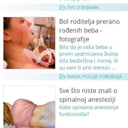
SVE O BEBAMA
Bol roditelja prerano
rođenih beba -
fotografije
Bilo da je vaša beba u
prvim sedmicama života
bila bezbrižna i mirna, ili
su vam ti prvi trenuci ...
MAMA POSLIJE POROĐAJA
Sve što niste znali o
spinalnoj anesteziji
Kako spinalna anestezija
funkcioniše?