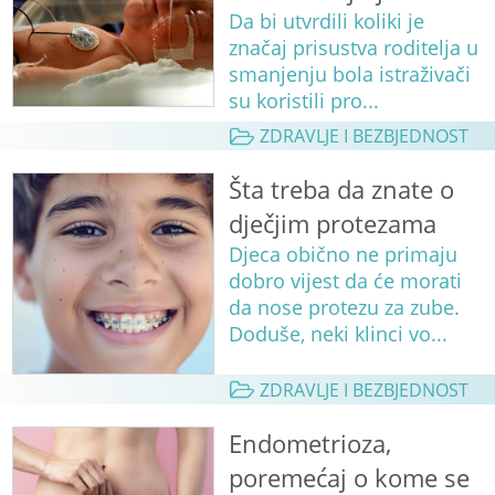
Da bi utvrdili koliki je
značaj prisustva roditelja u
smanjenju bola istraživači
su koristili pro...
ZDRAVLJE I BEZBJEDNOST
Šta treba da znate o
dječjim protezama
Djeca obično ne primaju
dobro vijest da će morati
da nose protezu za zube.
Doduše, neki klinci vo...
ZDRAVLJE I BEZBJEDNOST
Endometrioza,
poremećaj o kome se