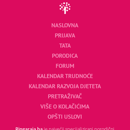
NASLOVNA
PRIJAVA
TATA
PORODICA
FORUM
KALENDAR TRUDNOĆE
KALENDAR RAZVOJA DJETETA
PRETRAŽIVAČ
VIŠE O KOLAČIĆIMA
OPŠTI USLOVI
Ringaraja.ba
je najvećii specijalizirani porodični