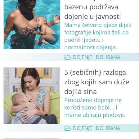
bazenu podržava
dojenje u javnosti
Mama četvoro djece dijeli
fotografije kojima želi da
podrži ljepotu i
normalnost dojenja.
DOJENJE I DOHRANA
5 (sebičnih) razloga
zbog kojih sam duže
dojila sina
Produženo dojenje ne
koristi samo bebi... i
mame ubiraju plodove.
DOJENJE I DOHRANA