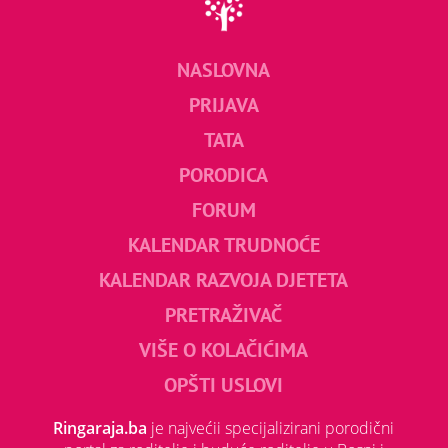
NASLOVNA
PRIJAVA
TATA
PORODICA
FORUM
KALENDAR TRUDNOĆE
KALENDAR RAZVOJA DJETETA
PRETRAŽIVAČ
VIŠE O KOLAČIĆIMA
OPŠTI USLOVI
Ringaraja.ba
je najvećii specijalizirani porodični