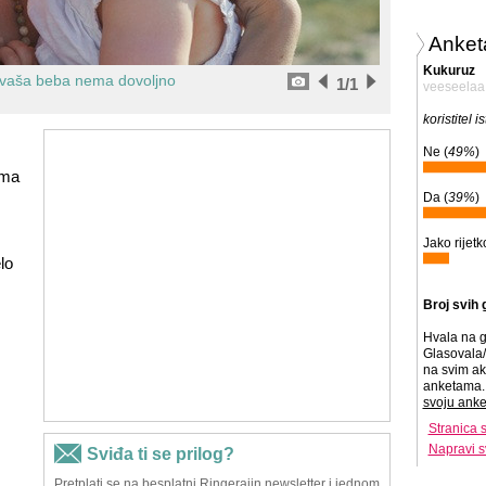
Anket
Kukuruz
a vaša beba nema dovoljno
1
/1
veeseelaa
koristitel i
Ne (
49%
)
ama
Da (
39%
)
Jako rijetk
lo
Broj svih 
Hvala na g
Glasovala/
na svim ak
anketama. 
svoju anke
Stranica 
Napravi s