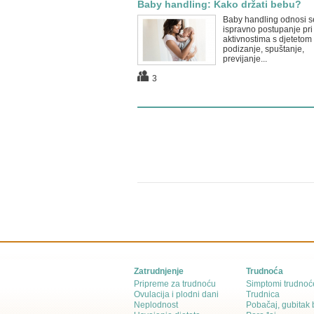
Baby handling: Kako držati bebu?
Baby handling odnosi s
ispravno postupanje pri
aktivnostima s djetetom 
podizanje, spuštanje,
previjanje...
3
Zatrudnjenje
Trudnoća
Pripreme za trudnoću
Simptomi trudnoć
Ovulacija i plodni dani
Trudnica
Neplodnost
Pobačaj, gubitak