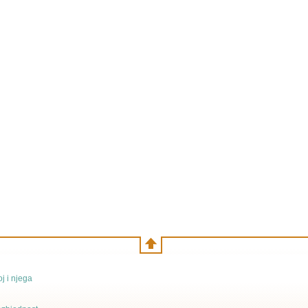
j i njega