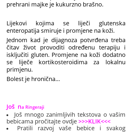
prehrani majke je kukurzno brašno.
Lijekovi kojima se liječi glutenska
enteropatija smiruje i promjene na koži.
Jednom kad je dijagnoza potvrđena treba
čitav život provoditi određenu terapiju i
isključiti gluten. Promjene na koži dodatno
se liječe kortikosteroidima za lokalnu
primjenu.
Bolest je hronična…
Još
 n
a Ringeraji
Još mnogo zanimljivih tekstova o vašim
bebicama pročitajte ovdje
>>>KLIK<<<
Pratili razvoj vaše bebice i svakog