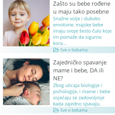
Zašto su bebe rođene
u maju tako posebne
Snažne volje i duboko
emotivne, majske bebe
imaju svoje šesto čulo koje
im pomaže da sigurno
kora...
Sve o bebama
Zajedničko spavanje
mame i bebe, DA ili
NE?
Zbog uticaja biologije i
psihologije, i mame i bebe
osjećaju se zadovoljnije
kada zajedno spavaju.
Sve o bebama