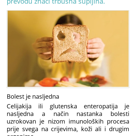
prevodu znači trbušna šupljina.
Bolest je nasljedna
Celijakija ili glutenska enteropatija je
nasljedna a način nastanka bolesti
uzrokovan je nizom imunoloških procesa
prije svega na crijevima, koži ali i drugim