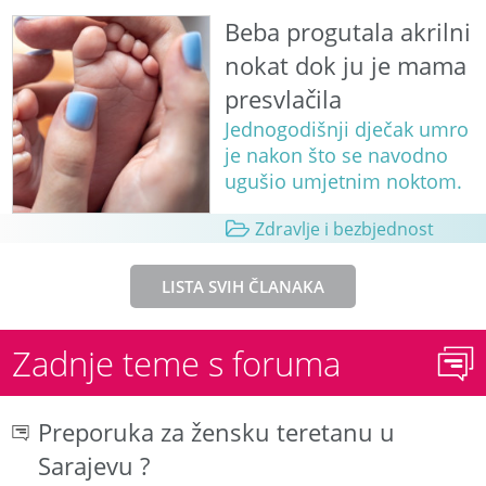
Beba progutala akrilni
nokat dok ju je mama
presvlačila
Jednogodišnji dječak umro
je nakon što se navodno
ugušio umjetnim noktom.
Zdravlje i bezbjednost
LISTA SVIH ČLANAKA
Zadnje teme s foruma
Preporuka za žensku teretanu u
Sarajevu ?