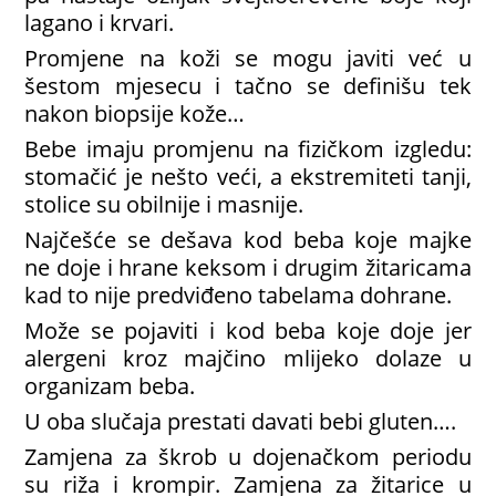
lagano i krvari.
Promjene na koži se mogu javiti već u
šestom mjesecu i tačno se definišu tek
nakon biopsije kože…
Bebe imaju promjenu na fizičkom izgledu:
stomačić je nešto veći, a ekstremiteti tanji,
stolice su obilnije i masnije.
Najčešće se dešava kod beba koje majke
ne doje i hrane keksom i drugim žitaricama
kad to nije predviđeno tabelama dohrane.
Može se pojaviti i kod beba koje doje jer
alergeni kroz majčino mlijeko dolaze u
organizam beba.
U oba slučaja prestati davati bebi gluten….
Zamjena za škrob u dojenačkom periodu
su riža i krompir. Zamjena za žitarice u