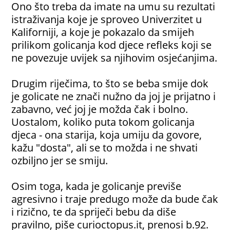
Ono što treba da imate na umu su rezultati
istraživanja koje je sproveo Univerzitet u
Kaliforniji, a koje je pokazalo da smijeh
prilikom golicanja kod djece refleks koji se
ne povezuje uvijek sa njihovim osjećanjima.
Drugim riječima, to što se beba smije dok
je golicate ne znači nužno da joj je prijatno i
zabavno, već joj je možda čak i bolno.
Uostalom, koliko puta tokom golicanja
djeca - ona starija, koja umiju da govore,
kažu "dosta", ali se to možda i ne shvati
ozbiljno jer se smiju.
Osim toga, kada je golicanje previše
agresivno i traje predugo može da bude čak
i rizično, te da spriječi bebu da diše
pravilno, piše curioctopus.it, prenosi b.92.