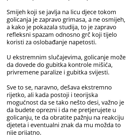
Smijeh koji se javlja na licu djece tokom
golicanja je zapravo grimasa, a ne osmijeh,
a kako je pokazala studija, to je zapravo
refleksni spazam odnosno grč koji tijelo
koristi za oslobađanje napetosti.
U ekstremnim slučajevima, golicanje može
da dovede do gubitka kontrole mišića,
privremene paralize i gubitka svijesti.
Sve to se, naravno, dešava ekstremno
rijetko, ali kada postoji i teorijska
mogućnost da se tako nešto desi, važno je
da budete oprezni i da ne pretjerujete u
golicanju, te da obratite pažnju na reakciju
djeteta i eventualni znak da mu možda to
nije prijatno.