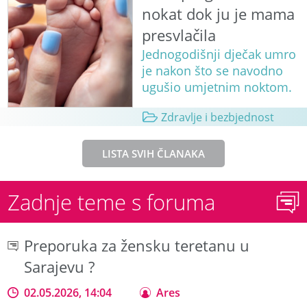
nokat dok ju je mama
presvlačila
Jednogodišnji dječak umro
je nakon što se navodno
ugušio umjetnim noktom.
Zdravlje i bezbjednost
LISTA SVIH ČLANAKA
Zadnje teme s foruma
Preporuka za žensku teretanu u
Sarajevu ?
02.05.2026, 14:04
Ares