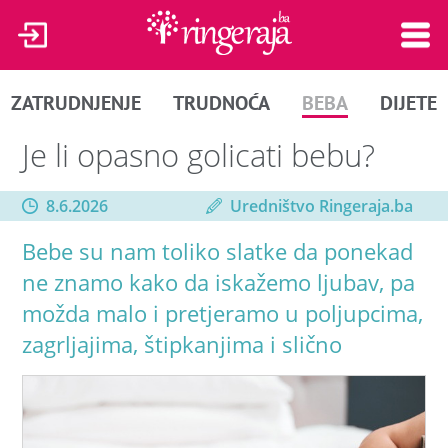
ZATRUDNJENJE
TRUDNOĆA
BEBA
DIJETE
Je li opasno golicati bebu?
8.6.2026
Uredništvo Ringeraja.ba
Bebe su nam toliko slatke da ponekad
ne znamo kako da iskažemo ljubav, pa
možda malo i pretjeramo u poljupcima,
zagrljajima, štipkanjima i slično