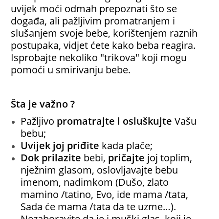
uvijek moći odmah prepoznati što se
događa, ali pažljivim promatranjem i
slušanjem svoje bebe, korištenjem raznih
postupaka, vidjet ćete kako beba reagira.
Isprobajte nekoliko "trikova" koji mogu
pomoći u smirivanju bebe.
Šta je važno ?
Pažljivo
promatrajte i osluškujte
Vašu
bebu;
Uvijek joj priđite
kada plače;
Dok prilazite
bebi,
pričajte
joj toplim,
nježnim glasom, oslovljavajte bebu
imenom, nadimkom (Dušo, zlato
mamino /tatino, Evo, ide mama /tata,
Sada će mama /tata da te uzme…).
Nezaboravite da je i muški glas, koji je