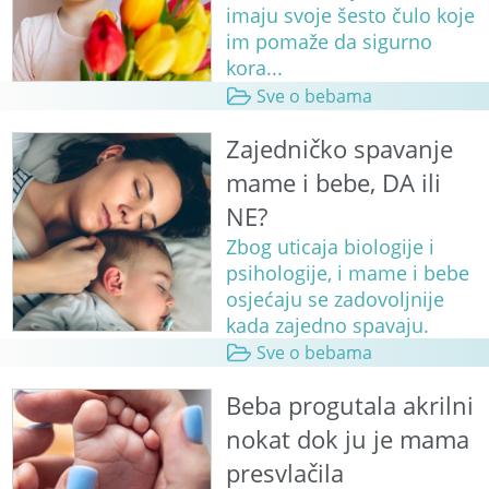
imaju svoje šesto čulo koje
im pomaže da sigurno
kora...
Sve o bebama
Zajedničko spavanje
mame i bebe, DA ili
NE?
Zbog uticaja biologije i
psihologije, i mame i bebe
osjećaju se zadovoljnije
kada zajedno spavaju.
Sve o bebama
Beba progutala akrilni
nokat dok ju je mama
presvlačila