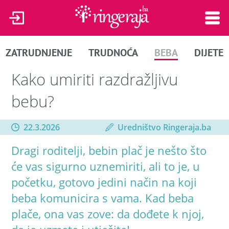
ZATRUDNJENJE
TRUDNOĆA
BEBA
DIJETE
Kako umiriti razdražljivu
bebu?
22.3.2026
Uredništvo Ringeraja.ba
Dragi roditelji, bebin plač je nešto što
će vas sigurno uznemiriti, ali to je, u
početku, gotovo jedini način na koji
beba komunicira s vama. Kad beba
plače, ona vas zove: da dođete k njoj,