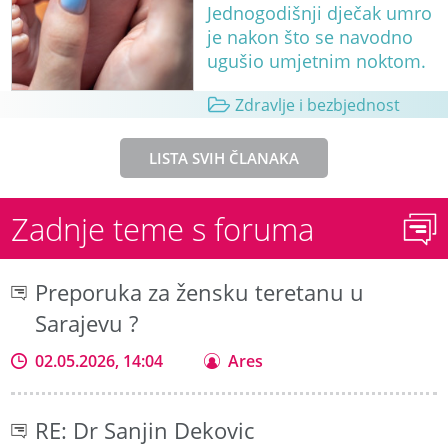
Jednogodišnji dječak umro
je nakon što se navodno
ugušio umjetnim noktom.
Zdravlje i bezbjednost
LISTA SVIH ČLANAKA
Zadnje teme s foruma
Preporuka za žensku teretanu u
Sarajevu ?
02.05.2026, 14:04
Ares
RE: Dr Sanjin Dekovic