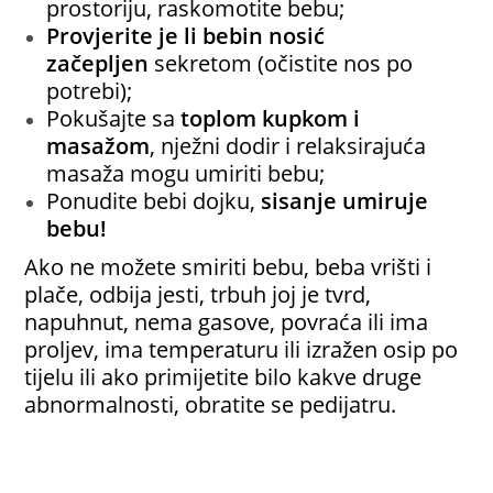
prostoriju, raskomotite bebu;
Provjerite je li bebin nosić
začepljen
sekretom (očistite nos po
potrebi);
Pokušajte sa
toplom kupkom i
masažom
, nježni dodir i relaksirajuća
masaža mogu umiriti bebu;
Ponudite bebi dojku,
sisanje umiruje
bebu!
Ako ne možete smiriti bebu, beba vrišti i
plače, odbija jesti, trbuh joj je tvrd,
napuhnut, nema gasove, povraća ili ima
proljev, ima temperaturu ili izražen osip po
tijelu ili ako primijetite bilo kakve druge
abnormalnosti, obratite se pedijatru.