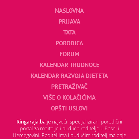
NASLOVNA
PRIJAVA
TATA
PORODICA
FORUM
KALENDAR TRUDNOĆE
KALENDAR RAZVOJA DJETETA
PRETRAŽIVAČ
VIŠE O KOLAČIĆIMA
OPŠTI USLOVI
Ringaraja.ba
je najvećii specijalizirani porodični
portal za roditelje i buduće roditelje u Bosni i
Hercegovini. Roditeljima i budućim roditeljima daje