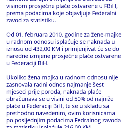
visinom prosječne plaće ostvarene u FBiH,
prema podacima koje objavljuje Federalni
zavod za statistiku.
Od 01. februara 2010. godine za žene-majke
u radnom odnosu isplaćuje se naknada u
iznosu od 432,00 KM i primjenjivat će se do
naredne izmjene prosječne plaće ostvarene
u Federaciji BiH.
Ukoliko žena-majka u radnom odnosu nije
zasnovala radni odnos najmanje šest
mjeseci prije poroda, naknada plaće
obračunava se u visini od 50% od najniže
plaće u Federaciji BiH, te se u skladu sa
prethodno navedenim, ovim korisnicama
po posljednjim podacima Fedralnog zavoda
za statistiku isplaćuje 216,00 KM.