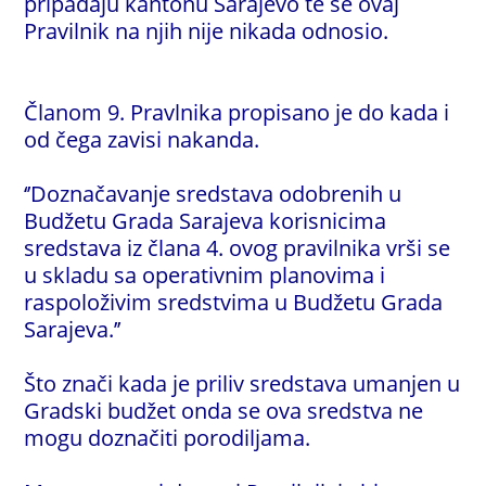
pripadaju kantonu Sarajevo te se ovaj
Pravilnik na njih nije nikada odnosio.
Članom 9. Pravlnika propisano je do kada i
od čega zavisi nakanda.
‘’Doznačavanje sredstava odobrenih u
Budžetu Grada Sarajeva korisnicima
sredstava iz člana 4. ovog pravilnika vrši se
u skladu sa operativnim planovima i
raspoloživim sredstvima u Budžetu Grada
Sarajeva.’’
Što znači kada je priliv sredstava umanjen u
Gradski budžet onda se ova sredstva ne
mogu doznačiti porodiljama.