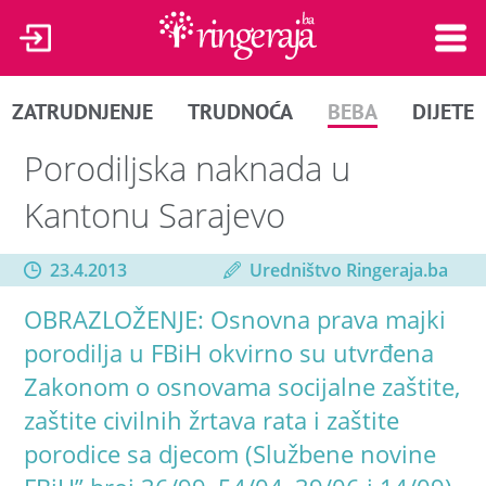
ZATRUDNJENJE
TRUDNOĆA
BEBA
DIJETE
Porodiljska naknada u
Kantonu Sarajevo
23.4.2013
Uredništvo Ringeraja.ba
OBRAZLOŽENJE: Osnovna prava majki
porodilja u FBiH okvirno su utvrđena
Zakonom o osnovama socijalne zaštite,
zaštite civilnih žrtava rata i zaštite
porodice sa djecom (Službene novine