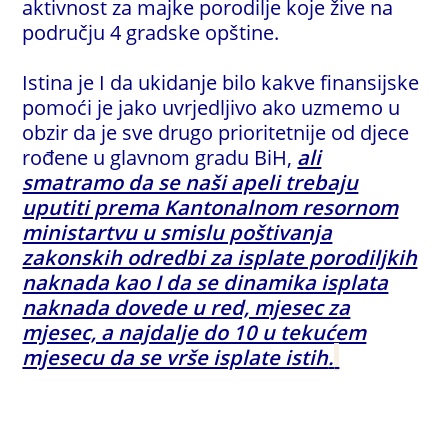
aktivnost za majke porodilje koje žive na
području 4 gradske opštine.
Istina je I da ukidanje bilo kakve finansijske
pomoći je jako uvrjedljivo ako uzmemo u
obzir da je sve drugo prioritetnije od djece
rođene u glavnom gradu BiH,
ali
smatramo da se naši apeli trebaju
uputiti prema Kantonalnom resornom
ministartvu u smislu poštivanja
zakonskih odredbi za isplate porodiljkih
naknada kao I da se dinamika isplata
naknada dovede u red, mjesec za
mjesec, a najdalje do 10 u tekućem
mjesecu da se vrše isplate istih
.