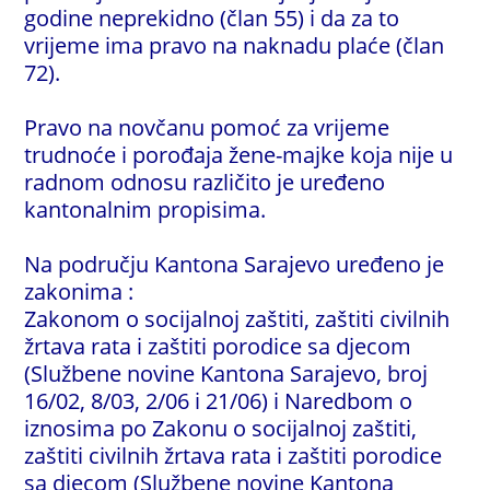
godine neprekidno (član 55) i da za to
vrijeme ima pravo na naknadu plaće (član
72).
Pravo na novčanu pomoć za vrijeme
trudnoće i porođaja žene-majke koja nije u
radnom odnosu različito je uređeno
kantonalnim propisima.
Na području Kantona Sarajevo uređeno je
zakonima :
Zakonom o socijalnoj zaštiti, zaštiti civilnih
žrtava rata i zaštiti porodice sa djecom
(Službene novine Kantona Sarajevo, broj
16/02, 8/03, 2/06 i 21/06) i Naredbom o
iznosima po Zakonu o socijalnoj zaštiti,
zaštiti civilnih žrtava rata i zaštiti porodice
sa djecom (Službene novine Kantona