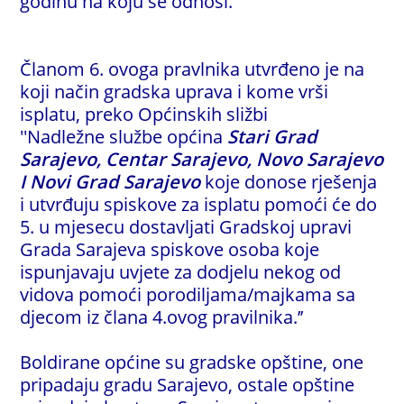
godinu na koju se odnosi.
Članom 6. ovoga pravlnika utvrđeno je na
koji način gradska uprava i kome vrši
isplatu, preko Općinskih sližbi
''Nadležne službe općina
Stari Grad
Sarajevo, Centar Sarajevo, Novo Sarajevo
I Novi Grad Sarajevo
koje donose rješenja
i utvrđuju spiskove za isplatu pomoći će do
5. u mjesecu dostavljati Gradskoj upravi
Grada Sarajeva spiskove osoba koje
ispunjavaju uvjete za dodjelu nekog od
vidova pomoći porodiljama/majkama sa
djecom iz člana 4.ovog pravilnika.’’
Boldirane općine su gradske opštine, one
pripadaju gradu Sarajevo, ostale opštine