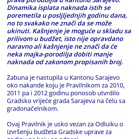
Dinamika isplata naknada istih se
poremetila u posljljednjih godinu dana,
no to svakako ne znači da se može
ukinuti. Kašnjenje je moguće u skladu sa
prilivom u budžet, isto nije opravdano
naravno ali kašnjenje ne znači da će
neka majka-porodilja dobiti manje
naknada od zakonom propisanih broj.
Zabuna je nastupila u Kantonu Sarajevo
oko nakande koju je Pravilnikom za 2010,
2011 pa i 2012 godinu ponosob utvrdilo
Gradsko vrijeće grada Sarajeva na čelu sa
gradonačelnikom.
Ovaj Pravilnik je usko vezan za Odluiku o
izvršenju budžeta Gradske uprave za