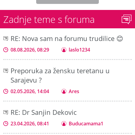
Zadnje teme s foruma
RE: Nova sam na forumu trudilice 😊
08.08.2026, 08:29
laslo1234
Preporuka za žensku teretanu u
Sarajevu ?
02.05.2026, 14:04
Ares
RE: Dr Sanjin Dekovic
23.04.2026, 08:41
Buducamama1