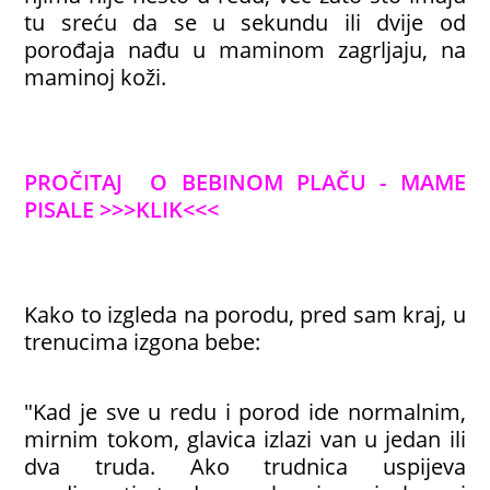
tu sreću da se u sekundu ili dvije od
porođaja nađu u maminom zagrljaju, na
maminoj koži.
PROČITAJ O BEBINOM PLAČU - MAME
PISALE >>>KLIK<<<
Kako to izgleda na porodu, pred sam kraj, u
trenucima izgona bebe:
"Kad je sve u redu i porod ide normalnim,
mirnim tokom, glavica izlazi van u jedan ili
dva truda. Ako trudnica uspijeva