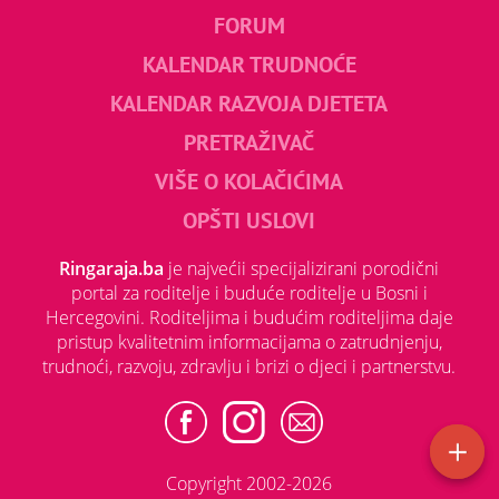
FORUM
KALENDAR TRUDNOĆE
KALENDAR RAZVOJA DJETETA
PRETRAŽIVAČ
VIŠE O KOLAČIĆIMA
OPŠTI USLOVI
Ringaraja.ba
je najvećii specijalizirani porodični
portal za roditelje i buduće roditelje u Bosni i
Hercegovini. Roditeljima i budućim roditeljima daje
pristup kvalitetnim informacijama o zatrudnjenju,
trudnoći, razvoju, zdravlju i brizi o djeci i partnerstvu.
Copyright 2002-2026