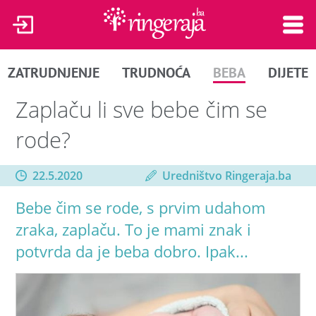
ZATRUDNJENJE
TRUDNOĆA
BEBA
DIJETE
Zaplaču li sve bebe čim se
rode?
22.5.2020
Uredništvo Ringeraja.ba
Bebe čim se rode, s prvim udahom
zraka, zaplaču. To je mami znak i
potvrda da je beba dobro. Ipak...