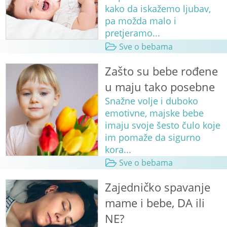
kako da iskažemo ljubav,
pa možda malo i
pretjeramo...
Sve o bebama
Zašto su bebe rođene
u maju tako posebne
Snažne volje i duboko
emotivne, majske bebe
imaju svoje šesto čulo koje
im pomaže da sigurno
kora...
Sve o bebama
Zajedničko spavanje
mame i bebe, DA ili
NE?