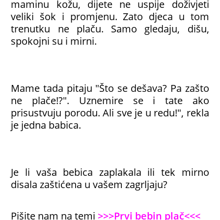
maminu kožu, dijete ne uspije doživjeti
veliki šok i promjenu. Zato djeca u tom
trenutku ne plaču. Samo gledaju, dišu,
spokojni su i mirni.
Mame tada pitaju "Što se dešava? Pa zašto
ne plače!?". Uznemire se i tate ako
prisustvuju porodu. Ali sve je u redu!", rekla
je jedna babica.
Je li vaša bebica zaplakala ili tek mirno
disala zaštićena u vašem zagrljaju?
Pišite nam na temi
>>>Prvi bebin plač<<<