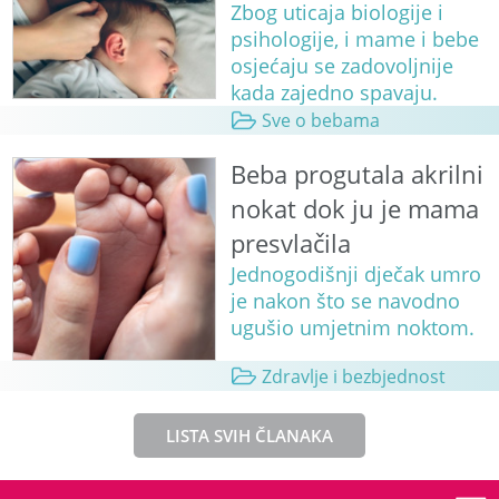
Zbog uticaja biologije i
psihologije, i mame i bebe
osjećaju se zadovoljnije
kada zajedno spavaju.
Sve o bebama
Beba progutala akrilni
nokat dok ju je mama
presvlačila
Jednogodišnji dječak umro
je nakon što se navodno
ugušio umjetnim noktom.
Zdravlje i bezbjednost
LISTA SVIH ČLANAKA