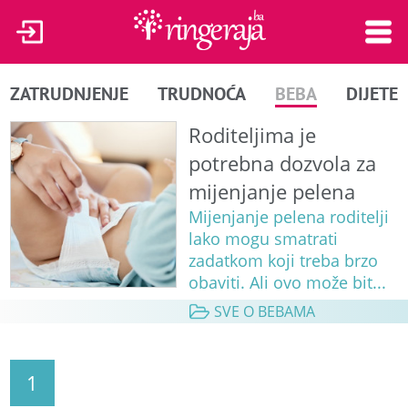
ZATRUDNJENJE
TRUDNOĆA
BEBA
DIJETE
Roditeljima je
potrebna dozvola za
mijenjanje pelena
Mijenjanje pelena roditelji
lako mogu smatrati
zadatkom koji treba brzo
obaviti. Ali ovo može bit...
SVE O BEBAMA
1