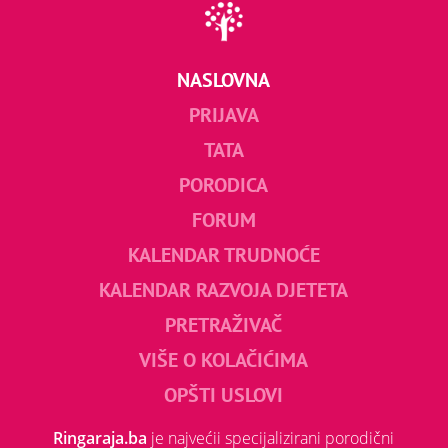
NASLOVNA
PRIJAVA
TATA
PORODICA
FORUM
KALENDAR TRUDNOĆE
KALENDAR RAZVOJA DJETETA
PRETRAŽIVAČ
VIŠE O KOLAČIĆIMA
OPŠTI USLOVI
Ringaraja.ba
je najvećii specijalizirani porodični