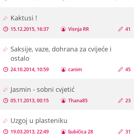
Kaktusi !
15.12.2015, 16:37
Visnja RR
41
Saksije, vaze, dohrana za cvijeće i
ostalo
24.10.2014, 10:59
canim
45
Jasmin - sobni cvjetić
05.11.2013, 00:15
Thana85
23
Uzgoj u plasteniku
19.03.2013, 22:49
ljubičica 28
31