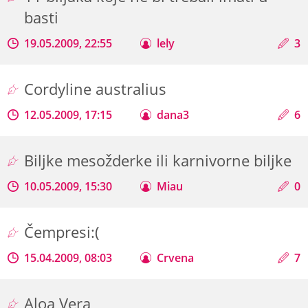
basti
19.05.2009, 22:55
lely
3
Cordyline australius
12.05.2009, 17:15
dana3
6
Biljke mesožderke ili karnivorne biljke
10.05.2009, 15:30
Miau
0
Čempresi:(
15.04.2009, 08:03
Crvena
7
Aloa Vera