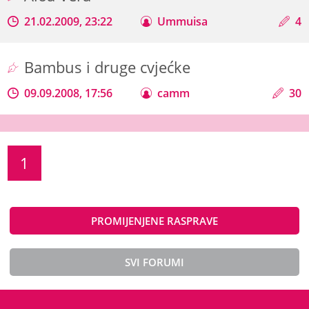
21.02.2009, 23:22
Ummuisa
4
Bambus i druge cvjećke
09.09.2008, 17:56
camm
30
1
PROMIJENJENE RASPRAVE
SVI FORUMI