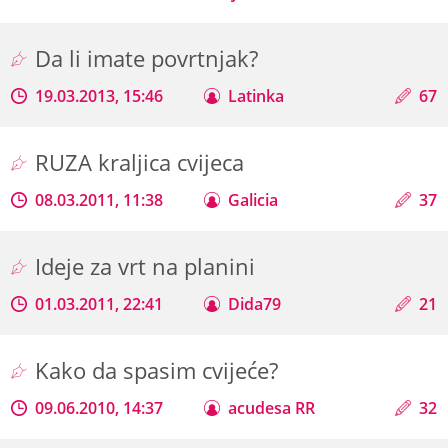
Da li imate povrtnjak?
19.03.2013, 15:46
Latinka
67
RUZA kraljica cvijeca
08.03.2011, 11:38
Galicia
37
Ideje za vrt na planini
01.03.2011, 22:41
Dida79
21
Kako da spasim cvijeće?
09.06.2010, 14:37
acudesa RR
32