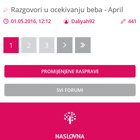
Razgovori u ocekivanju beba - April
01.05.2016, 12:12
Daliyah92
441
1
2
3
PROMIJENJENE RASPRAVE
SVI FORUMI
NASLOVNA