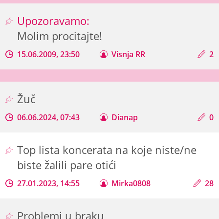
Upozoravamo:
Molim procitajte!
15.06.2009, 23:50
Visnja RR
2
Žuč
06.06.2024, 07:43
Dianap
0
Top lista koncerata na koje niste/ne
biste žalili pare otići
27.01.2023, 14:55
Mirka0808
28
Problemi u braku