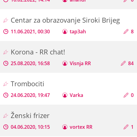
Centar za obrazovanje Siroki Brijeg
11.06.2021, 00:30
tap3ah
8
Korona - RR chat!
25.08.2020, 16:58
Visnja RR
84
Trombociti
24.06.2020, 19:47
Varka
0
Ženski frizer
04.06.2020, 10:15
vortex RR
1