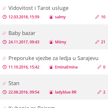
Vidovitost i Tarot usluge
12.03.2018, 15:59
salmy
10
Baby bazar
24.11.2017, 09:43
Miimy
21
Preporuke vjezbe za ledja u Sarajevu
11.10.2016, 15:42
EminaEmina
0
Stan
22.08.2016, 09:54
ladyblue RR
2