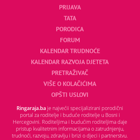
PRIJAVA
TATA
PORODICA
FORUM
KALENDAR TRUDNOĆE
KALENDAR RAZVOJA DJETETA
PRETRAŽIVAČ
VIŠE O KOLAČIĆIMA
OPŠTI USLOVI
Ringaraja.ba
je najvećii specijalizirani porodični
portal za roditelje i buduće roditelje u Bosni i
Hercegovini. Roditeljima i budućim roditeljima daje
pristup kvalitetnim informacijama o zatrudnjenju,
trudnoći, razvoju, zdravlju i brizi o djeci i partnerstvu.