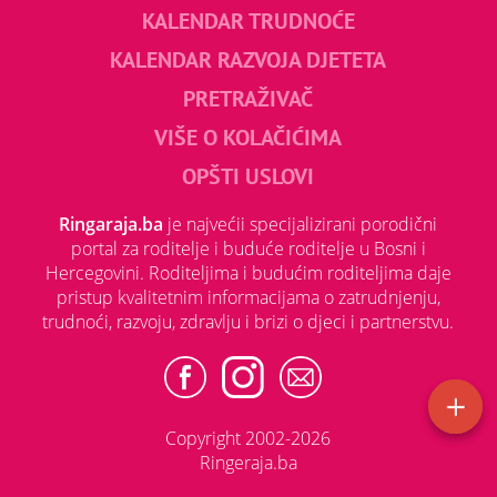
KALENDAR TRUDNOĆE
KALENDAR RAZVOJA DJETETA
PRETRAŽIVAČ
VIŠE O KOLAČIĆIMA
OPŠTI USLOVI
Ringaraja.ba
je najvećii specijalizirani porodični
portal za roditelje i buduće roditelje u Bosni i
Hercegovini. Roditeljima i budućim roditeljima daje
pristup kvalitetnim informacijama o zatrudnjenju,
trudnoći, razvoju, zdravlju i brizi o djeci i partnerstvu.
Copyright 2002-2026
Ringeraja.ba