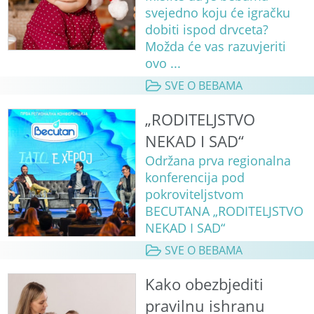
svejedno koju će igračku
dobiti ispod drvceta?
Možda će vas razuvjeriti
ovo ...
SVE O BEBAMA
„RODITELJSTVO
NEKAD I SAD“
Održana prva regionalna
konferencija pod
pokroviteljstvom
BECUTANA „RODITELJSTVO
NEKAD I SAD“
SVE O BEBAMA
Kako obezbjediti
pravilnu ishranu