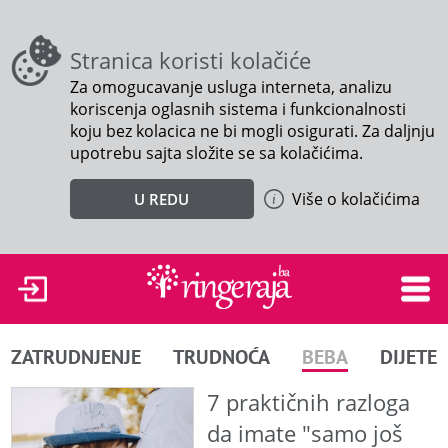
Stranica koristi kolačiće
Za omogucavanje usluga interneta, analizu
koriscenja oglasnih sistema i funkcionalnosti
koju bez kolacica ne bi mogli osigurati. Za daljnju
upotrebu sajta složite se sa kolačićima.
Više o kolačićima
U REDU
ZATRUDNJENJE
TRUDNOĆA
BEBA
DIJETE
7 praktičnih razloga
da imate "samo još