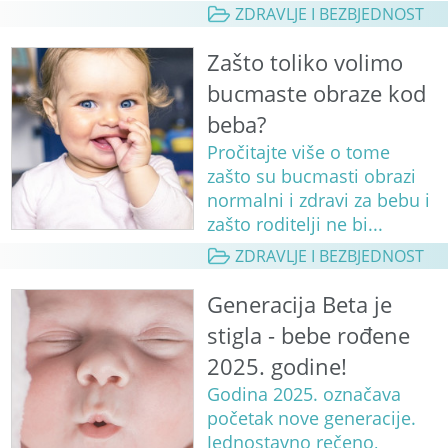
ZDRAVLJE I BEZBJEDNOST
Zašto toliko volimo
bucmaste obraze kod
beba?
Pročitajte više o tome
zašto su bucmasti obrazi
normalni i zdravi za bebu i
zašto roditelji ne bi...
ZDRAVLJE I BEZBJEDNOST
Generacija Beta je
stigla - bebe rođene
2025. godine!
Godina 2025. označava
početak nove generacije.
Jednostavno rečeno,