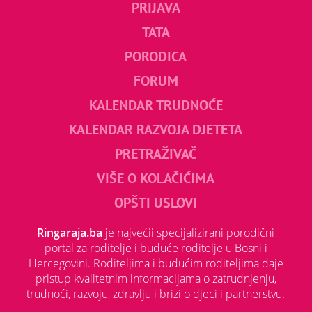
PRIJAVA
TATA
PORODICA
FORUM
KALENDAR TRUDNOĆE
KALENDAR RAZVOJA DJETETA
PRETRAŽIVAČ
VIŠE O KOLAČIĆIMA
OPŠTI USLOVI
Ringaraja.ba
je najvećii specijalizirani porodični
portal za roditelje i buduće roditelje u Bosni i
Hercegovini. Roditeljima i budućim roditeljima daje
pristup kvalitetnim informacijama o zatrudnjenju,
trudnoći, razvoju, zdravlju i brizi o djeci i partnerstvu.