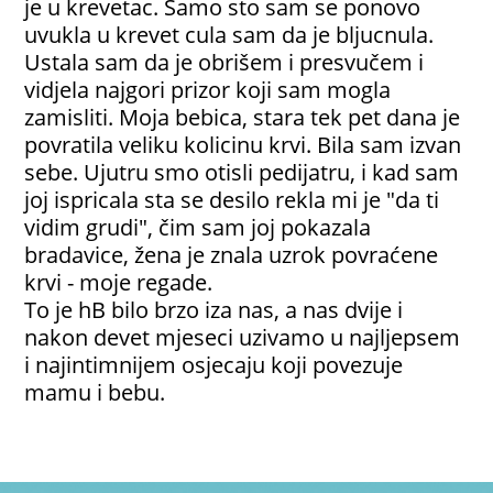
je u krevetac. Samo sto sam se ponovo
uvukla u krevet cula sam da je bljucnula.
Ustala sam da je obrišem i presvučem i
vidjela najgori prizor koji sam mogla
zamisliti. Moja bebica, stara tek pet dana je
povratila veliku kolicinu krvi. Bila sam izvan
sebe. Ujutru smo otisli pedijatru, i kad sam
joj ispricala sta se desilo rekla mi je "da ti
vidim grudi", čim sam joj pokazala
bradavice, žena je znala uzrok povraćene
krvi - moje regade.
To je hB bilo brzo iza nas, a nas dvije i
nakon devet mjeseci uzivamo u najljepsem
i najintimnijem osjecaju koji povezuje
mamu i bebu.