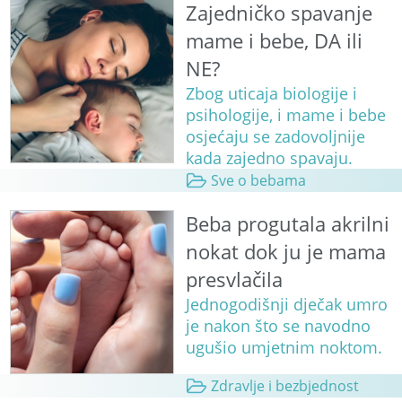
Zajedničko spavanje
mame i bebe, DA ili
NE?
Zbog uticaja biologije i
psihologije, i mame i bebe
osjećaju se zadovoljnije
kada zajedno spavaju.
Sve o bebama
Beba progutala akrilni
nokat dok ju je mama
presvlačila
Jednogodišnji dječak umro
je nakon što se navodno
ugušio umjetnim noktom.
Zdravlje i bezbjednost