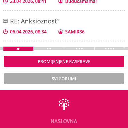
23.04.2026, 08:41
Buducamama1
RE: Anksioznost?
06.04.2026, 08:34
SAMIR36
PROMIJENJENE RASPRAVE
SVI FORUMI
NASLOVNA