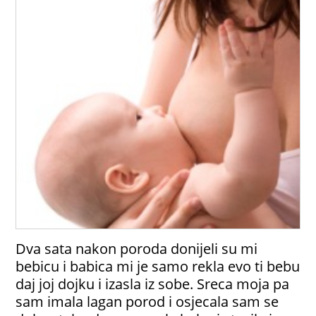
Dva sata nakon poroda donijeli su mi
bebicu i babica mi je samo rekla evo ti bebu
daj joj dojku i izasla iz sobe. Sreca moja pa
sam imala lagan porod i osjecala sam se