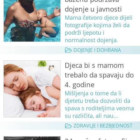
dojenje u javnosti
Mama četvoro djece dijeli
fotografije kojima želi da
podrži ljepotu i
normalnost dojenja.
DOJENJE I DOHRANA
Djeca bi s mamom
trebalo da spavaju do
4. godine
Mišljenja o tome da li
djetetu treba dozvoliti da
spava s roditeljima veoma
su različita, ali nau...
ZDRAVLJE I BEZBJEDNOST