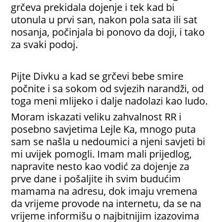
grčeva prekidala dojenje i tek kad bi
utonula u prvi san, nakon pola sata ili sat
nosanja, počinjala bi ponovo da doji, i tako
za svaki podoj.
Pijte Divku a kad se grčevi bebe smire
počnite i sa sokom od svjezih narandži, od
toga meni mlijeko i dalje nadolazi kao ludo.
Moram iskazati veliku zahvalnost RR i
posebno savjetima Lejle Ka, mnogo puta
sam se našla u nedoumici a njeni savjeti bi
mi uvijek pomogli. Imam mali prijedlog,
napravite nesto kao vodić za dojenje za
prve dane i pošaljite ih svim budućim
mamama na adresu, dok imaju vremena
da vrijeme provode na internetu, da se na
vrijeme informišu o najbitnijim izazovima