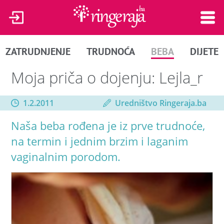
ZATRUDNJENJE
TRUDNOĆA
BEBA
DIJETE
Moja priča o dojenju: Lejla_r
1.2.2011
Uredništvo Ringeraja.ba
Naša beba rođena je iz prve trudnoće,
na termin i jednim brzim i laganim
vaginalnim porodom.