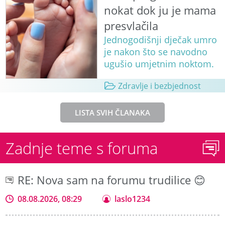
nokat dok ju je mama
presvlačila
Jednogodišnji dječak umro
je nakon što se navodno
ugušio umjetnim noktom.
Zdravlje i bezbjednost
LISTA SVIH ČLANAKA
Zadnje teme s foruma
RE: Nova sam na forumu trudilice 😊
08.08.2026, 08:29
laslo1234