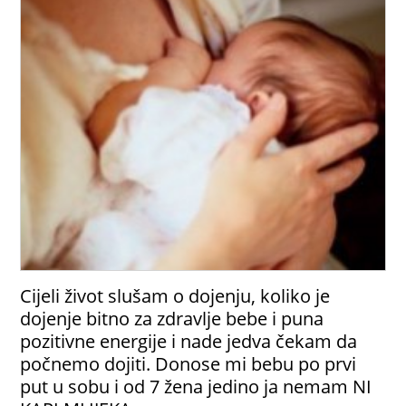
Cijeli život slušam o dojenju, koliko je
dojenje bitno za zdravlje bebe i puna
pozitivne energije i nade jedva čekam da
počnemo dojiti. Donose mi bebu po prvi
put u sobu i od 7 žena jedino ja nemam NI