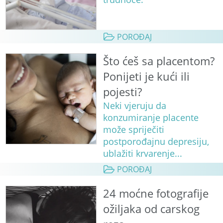
POROĐAJ
Što ćeš sa placentom?
Ponijeti je kući ili
pojesti?
Neki vjeruju da
konzumiranje placente
može spriječiti
postporođajnu depresiju,
ublažiti krvarenje...
POROĐAJ
24 moćne fotografije
ožiljaka od carskog