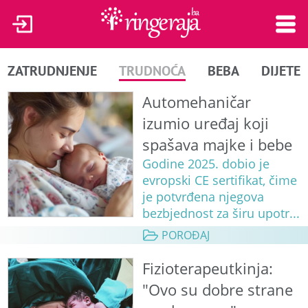
ZATRUDNJENJE
TRUDNOĆA
BEBA
DIJETE
Automehaničar
izumio uređaj koji
spašava majke i bebe
Godine 2025. dobio je
evropski CE sertifikat, čime
je potvrđena njegova
bezbjednost za širu upotr...
POROĐAJ
Fizioterapeutkinja:
"Ovo su dobre strane