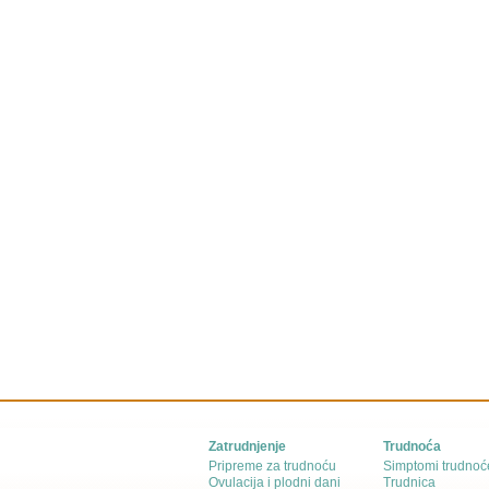
Zatrudnjenje
Trudnoća
Pripreme za trudnoću
Simptomi trudnoć
Ovulacija i plodni dani
Trudnica