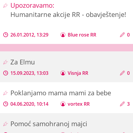
Upozoravamo:
Humanitarne akcije RR - obavještenje!
26.01.2012, 13:29
Blue rose RR
0
Za Elmu
15.09.2023, 13:03
Visnja RR
0
Poklanjamo mama mami za bebe
04.06.2020, 10:14
vortex RR
3
Pomoć samohranoj majci