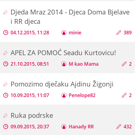
Djeda Mraz 2014 - Djeca Doma Bjelave
i RR djeca
04.12.2015, 11:28
minie
389
APEL ZA POMOĆ Seadu Kurtovicu!
21.10.2015, 08:51
M kao Mama
2
Pomozimo dječaku Ajdinu Žigonji
10.09.2015, 11:07
Penelope82
2
Ruka podrske
09.09.2015, 20:37
Hanady RR
432