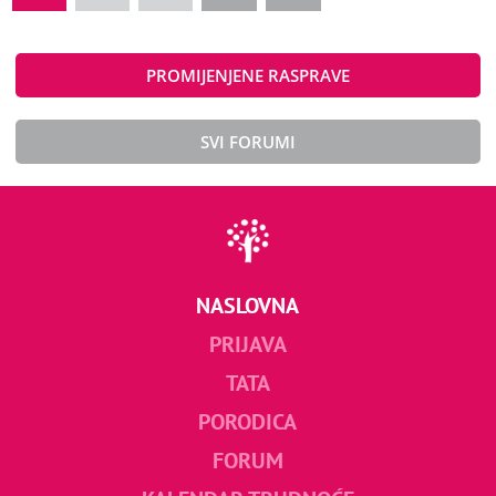
PROMIJENJENE RASPRAVE
SVI FORUMI
NASLOVNA
PRIJAVA
TATA
PORODICA
FORUM