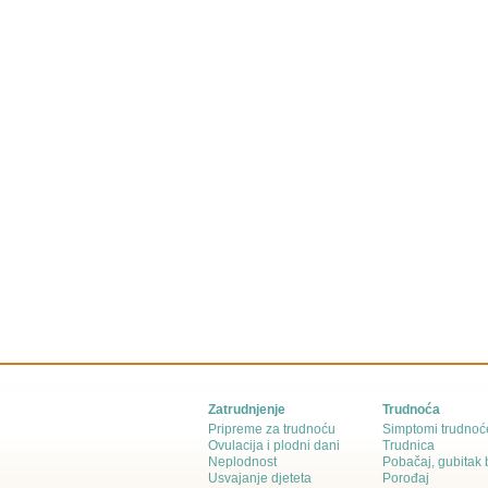
Zatrudnjenje
Trudnoća
Pripreme za trudnoću
Simptomi trudnoć
Ovulacija i plodni dani
Trudnica
Neplodnost
Pobačaj, gubitak
Usvajanje djeteta
Porođaj