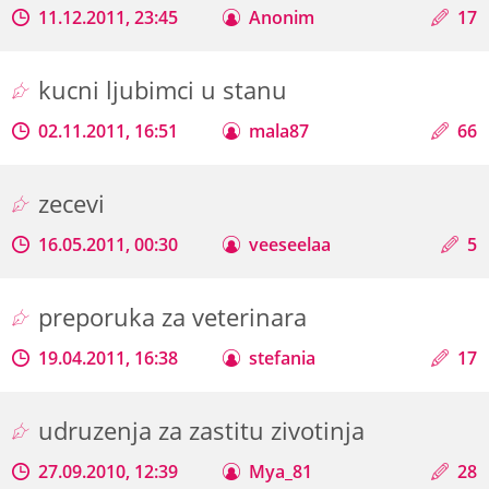
11.12.2011, 23:45
Anonim
17
kucni ljubimci u stanu
02.11.2011, 16:51
mala87
66
zecevi
16.05.2011, 00:30
veeseelaa
5
preporuka za veterinara
19.04.2011, 16:38
stefania
17
udruzenja za zastitu zivotinja
27.09.2010, 12:39
Mya_81
28