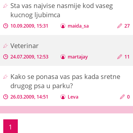
Sta vas najvise nasmije kod vaseg
kucnog ljubimca
10.09.2009, 15:31
maida_sa
27
Veterinar
24.07.2009, 12:53
martajay
11
Kako se ponasa vas pas kada sretne
drugog psa u parku?
26.03.2009, 14:51
Leva
0
1