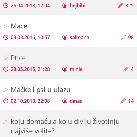
26.04.2018, 12:04
bejbibi
825
Mace
03.03.2016, 10:57
salmana
98
Ptice
28.05.2015, 21:28
minie
4
Mačke i psi u ulazu
02.10.2013, 22:08
dinaa
14
koju domaću,a koju divlju životinju
najviše volite?