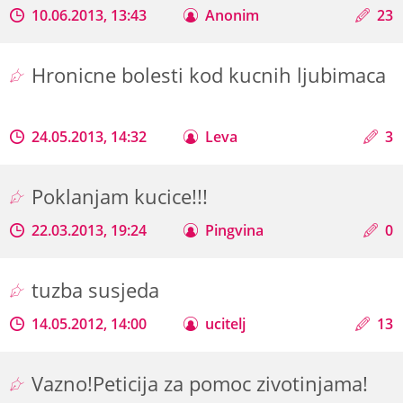
10.06.2013, 13:43
Anonim
23
Hronicne bolesti kod kucnih ljubimaca
24.05.2013, 14:32
Leva
3
Poklanjam kucice!!!
22.03.2013, 19:24
Pingvina
0
tuzba susjeda
14.05.2012, 14:00
ucitelj
13
Vazno!Peticija za pomoc zivotinjama!