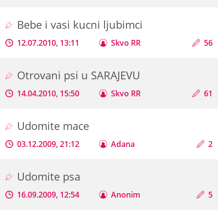
Bebe i vasi kucni ljubimci
12.07.2010, 13:11
Skvo RR
56
Otrovani psi u SARAJEVU
14.04.2010, 15:50
Skvo RR
61
Udomite mace
03.12.2009, 21:12
Adana
2
Udomite psa
16.09.2009, 12:54
Anonim
5