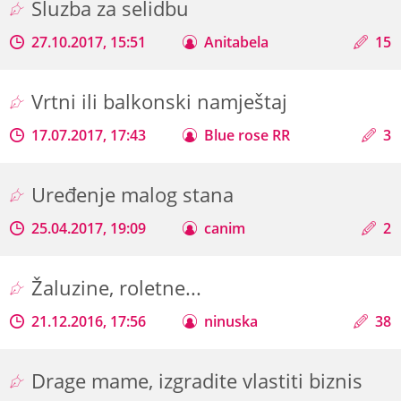
Sluzba za selidbu
27.10.2017, 15:51
Anitabela
15
Vrtni ili balkonski namještaj
17.07.2017, 17:43
Blue rose RR
3
Uređenje malog stana
25.04.2017, 19:09
canim
2
Žaluzine, roletne...
21.12.2016, 17:56
ninuska
38
Drage mame, izgradite vlastiti biznis