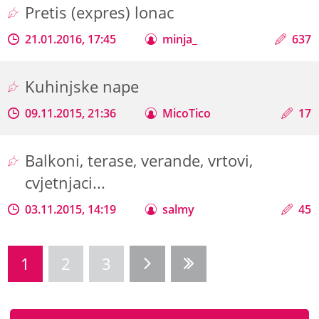
Pretis (expres) lonac
21.01.2016, 17:45
minja_
637
Kuhinjske nape
09.11.2015, 21:36
MicoTico
17
Balkoni, terase, verande, vrtovi,
cvjetnjaci...
03.11.2015, 14:19
salmy
45
1
2
3