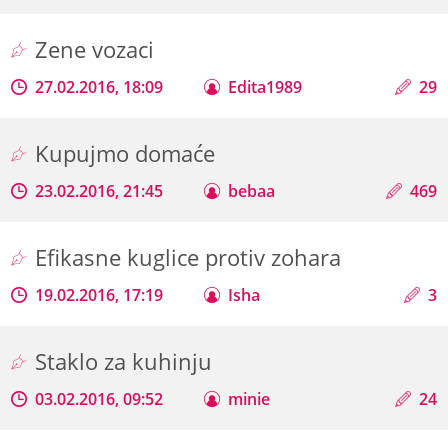
Zene vozaci
27.02.2016, 18:09
Edita1989
29
Kupujmo domaće
23.02.2016, 21:45
bebaa
469
Efikasne kuglice protiv zohara
19.02.2016, 17:19
Isha
3
Staklo za kuhinju
03.02.2016, 09:52
minie
24