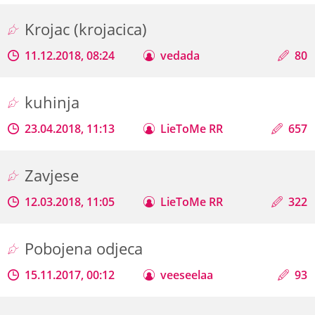
Krojac (krojacica)
11.12.2018, 08:24
vedada
80
kuhinja
23.04.2018, 11:13
LieToMe RR
657
Zavjese
12.03.2018, 11:05
LieToMe RR
322
Pobojena odjeca
15.11.2017, 00:12
veeseelaa
93