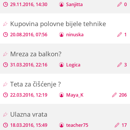
29.11.2016, 14:30
Sanjitta
0
Kupovina polovne bijele tehnike
20.08.2016, 07:56
ninuska
1
Mreza za balkon?
31.03.2016, 22:16
Logica
3
Teta za čišćenje ?
22.03.2016, 12:19
Maya_K
206
Ulazna vrata
18.03.2016, 15:49
teacher75
17