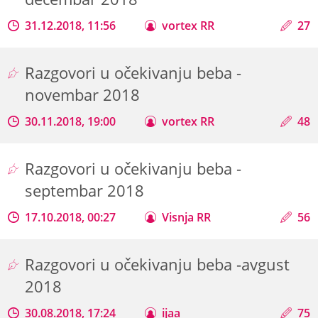
31.12.2018, 11:56
vortex RR
27
Razgovori u očekivanju beba -
novembar 2018
30.11.2018, 19:00
vortex RR
48
Razgovori u očekivanju beba -
septembar 2018
17.10.2018, 00:27
Visnja RR
56
Razgovori u očekivanju beba -avgust
2018
30.08.2018, 17:24
ijaa
75