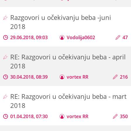
Razgovori u očekivanju beba -juni
2018
29.06.2018, 09:03
Vodolija0602
47
RE: Razgovori u očekivanju beba - april
2018
30.04.2018, 08:39
vortex RR
216
RE: Razgovori u očekivanju beba - mart
2018
01.04.2018, 07:30
vortex RR
350