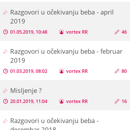
Razgovori u očekivanju beba - april
2019
01.05.2019, 10:48
vortex RR
46
Razgovori u očekivanju beba - februar
2019
01.03.2019, 08:02
vortex RR
80
Misljenje ?
20.01.2019, 11:04
vortex RR
16
Razgovori u očekivanju beba -
decembar 2018