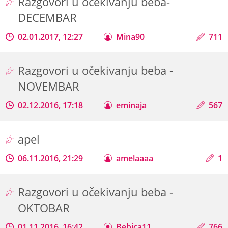
Razgovori u očekivanju beba-
DECEMBAR
02.01.2017, 12:27
Mina90
711
Razgovori u očekivanju beba -
NOVEMBAR
02.12.2016, 17:18
eminaja
567
apel
06.11.2016, 21:29
amelaaaa
1
Razgovori u očekivanju beba -
OKTOBAR
01.11.2016, 16:42
Bebica11
766