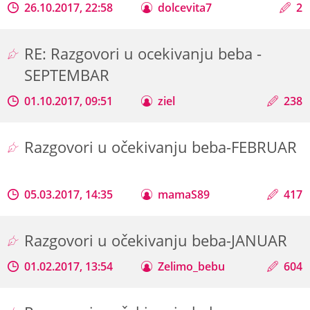
26.10.2017, 22:58
dolcevita7
2
RE: Razgovori u ocekivanju beba -
SEPTEMBAR
01.10.2017, 09:51
ziel
238
Razgovori u očekivanju beba-FEBRUAR
05.03.2017, 14:35
mamaS89
417
Razgovori u očekivanju beba-JANUAR
01.02.2017, 13:54
Zelimo_bebu
604