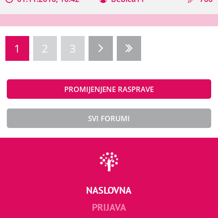
1
2
3
PROMIJENJENE RASPRAVE
SVI FORUMI
NASLOVNA
PRIJAVA