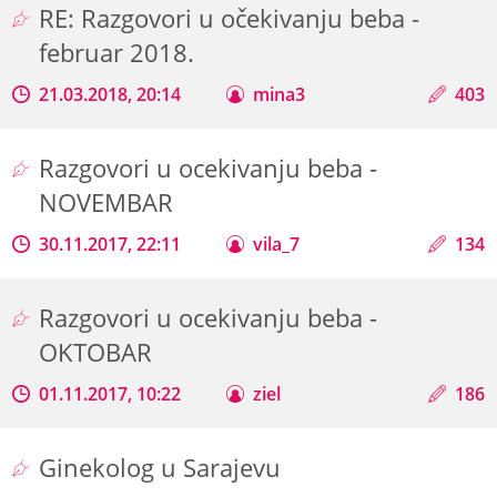
RE: Razgovori u očekivanju beba -
februar 2018.
21.03.2018, 20:14
mina3
403
Razgovori u ocekivanju beba -
NOVEMBAR
30.11.2017, 22:11
vila_7
134
Razgovori u ocekivanju beba -
OKTOBAR
01.11.2017, 10:22
ziel
186
Ginekolog u Sarajevu